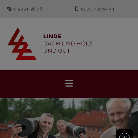
0 53 31. 28 78
01 75. 431 67 43