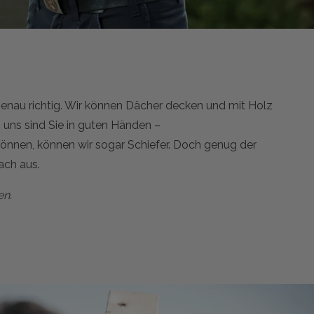
genau richtig. Wir können Dächer decken und mit Holz
 uns sind Sie in guten Händen –
können, können wir sogar Schiefer. Doch genug der
fach aus.
en.