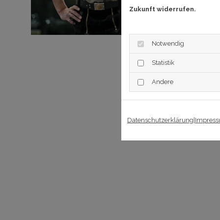
Zukunft widerrufen.
Notwendig
Statistik
Andere
Datenschutzerklärung
|
Impres