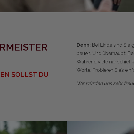
RMEISTER
Denn:
Bei Linde sind Sie 
bauen. Und überhaupt: Bei
Während viele nur schief 
Worte. Probieren Sie’s ein
DEN SOLLST DU
Wir würden uns sehr freu