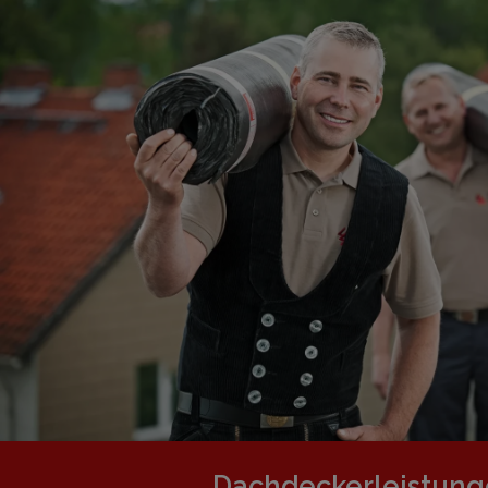
Dachdeckerleistun